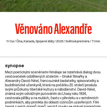
Věnováno Alexandře
Yi Cui /
Čína
,
Kanada
,
Spojené státy
/ 2025 / Světová premiéra / 71 min.
synopse
Mezi poetickými scenériemi Himálaje se rozehrává dialog dvou
cestovatelek oddělených stoletím – čínské filmařky a
Alexandry David-Néel, francouzské badatelky, spisovatelky a
buddhistické učenkyně, která na počátku 20. století proslula
svými průzkumy tibetské kultury a náboženství. David-Néel,
známá svým odvážným putováním do Lhasy roku 1924,
cestovala pěšky a na mulách, často v převleku a v extrémních
podmínkách, aby pronikla do oblastí cizincům uzavřených. Film
čerpá z jejích dopisů domů, jejichž úryvky se stávají inspiračním