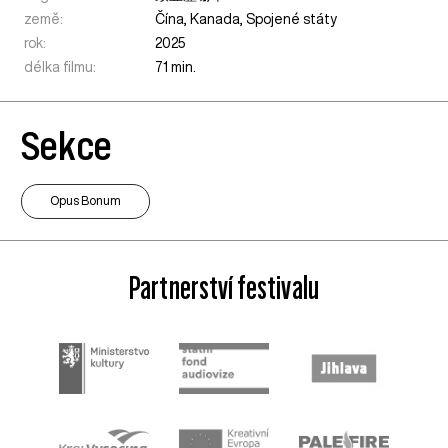
země:
Čína
,
Kanada
,
Spojené státy
rok:
2025
délka filmu:
71 min.
Sekce
Opus Bonum
Partnerství festivalu