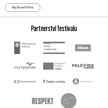
My Street Films
Partnerství festivalu