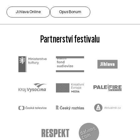
Ji.hlava Online
Opus Bonum
Partnerství festivalu