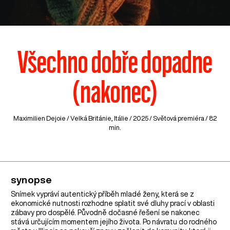
Všechno dobře dopadne
(nakonec)
Maximilien Dejoie /
Velká Británie
,
Itálie
/ 2025 / Světová premiéra / 82
min.
synopse
Snímek vypráví autentický příběh mladé ženy, která se z
ekonomické nutnosti rozhodne splatit své dluhy prací v oblasti
zábavy pro dospělé. Původně dočasné řešení se nakonec
stává určujícím momentem jejího života. Po návratu do rodného