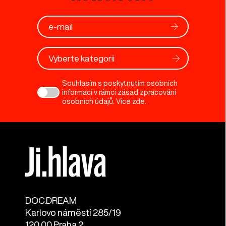
Vyberte kategorii
Souhlasím s poskytnutím osobních
informací v rámci zásad zpracování
osobních údajů. Více
zde
.
DOC.DREAM​
Karlovo náměstí 285/19
120 00 Praha 2