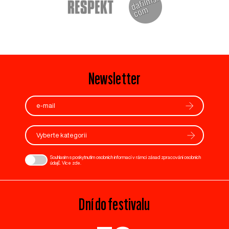
Newsletter
Vyberte kategorii
Souhlasím s poskytnutím osobních informací v rámci zásad zpracování osobních
údajů. Více
zde
.
Dní do festivalu