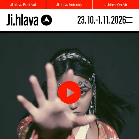
Ji.hlava Festival
Ji.hlava Industry
Ji.hlava On Air
23. 10.–1. 11. 2026