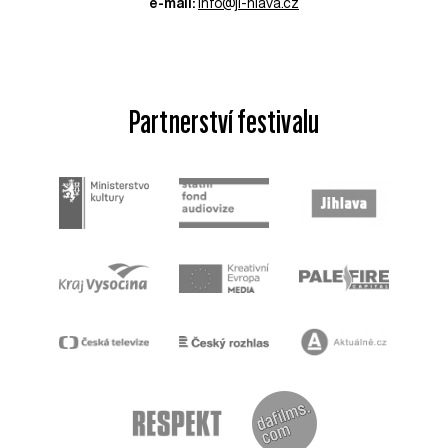
e-mail:
info@ji-hlava.cz
Partnerství festivalu