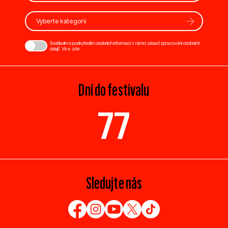
Vyberte kategorii
Souhlasím s poskytnutím osobních informací v rámci zásad zpracování osobních
údajů. Více
zde
.
Dní do festivalu
77
Sledujte nás