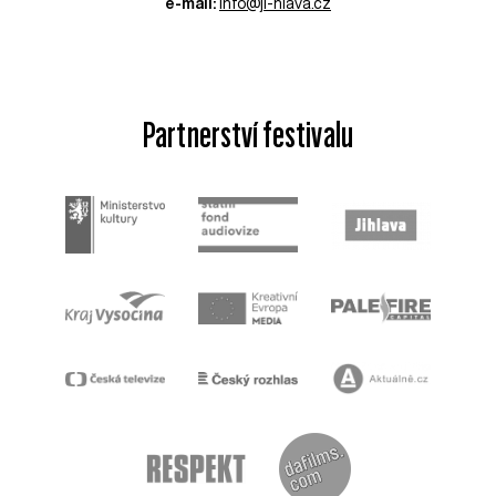
e-mail:
info@ji-hlava.cz
Partnerství festivalu