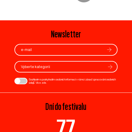
Newsletter
Vyberte kategorii
Souhlasím s poskytnutím osobních informací v rámci zásad zpracování osobních
údajů. Více
zde
.
Dní do festivalu
77