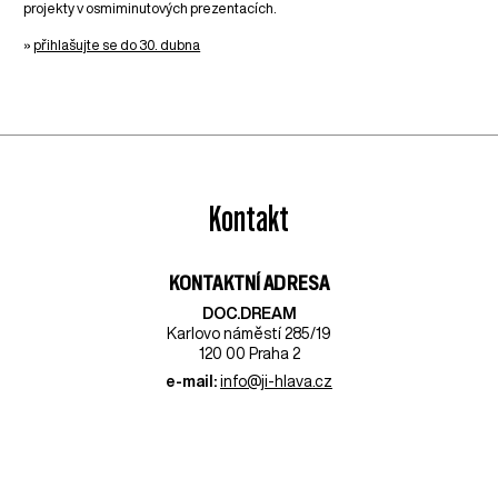
projekty v osmiminutových prezentacích.
»
přihlašujte se do 30. dubna
Kontakt
KONTAKTNÍ ADRESA
DOC.DREAM​
Karlovo náměstí 285/19
120 00 Praha 2
e-mail:
info@ji-hlava.cz