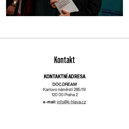
Kontakt
KONTAKTNÍ ADRESA
DOC.DREAM​
Karlovo náměstí 285/19
120 00 Praha 2
e-mail:
info@ji-hlava.cz