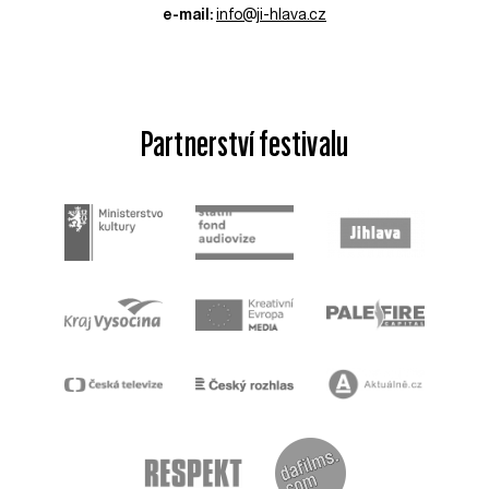
e-mail:
info@ji-hlava.cz
Partnerství festivalu