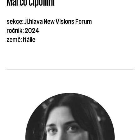
Marco Cipollini
sekce: Ji.hlava New Visions Forum
ročník: 2024
země: Itálie