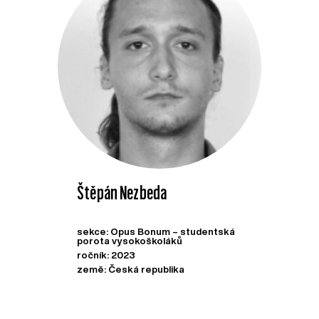
Štěpán Nezbeda
sekce: Opus Bonum – studentská
porota vysokoškoláků
ročník: 2023
země: Česká republika