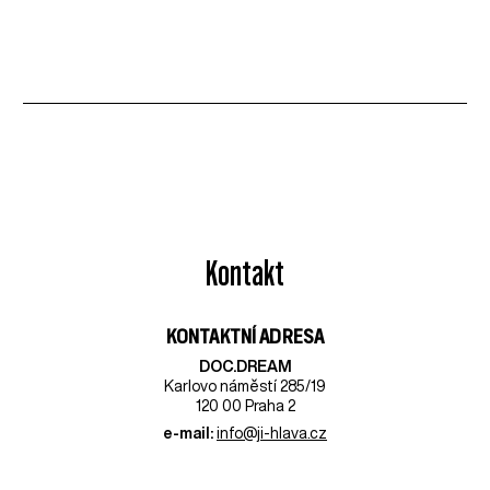
Kontakt
KONTAKTNÍ ADRESA
DOC.DREAM​
Karlovo náměstí 285/19
120 00 Praha 2
e-mail:
info@ji-hlava.cz