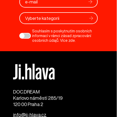
Vyberte kategorii
Souhlasím s poskytnutím osobních
informací v rámci zásad zpracování
osobních údajů. Více
zde
.
DOC.DREAM​
Karlovo náměstí 285/19
120 00 Praha 2
info@ji-hlava.cz