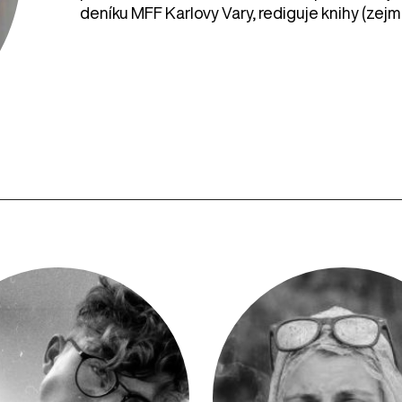
deníku MFF Karlovy Vary, rediguje knihy (zej