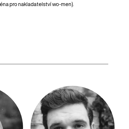
ména pro nakladatelství wo-men).