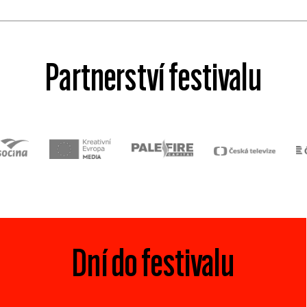
Partnerství festivalu
Dní do festivalu