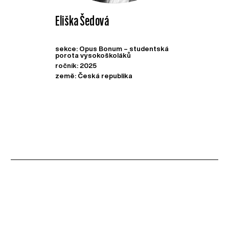
Eliška Šedová
sekce: Opus Bonum – studentská
porota vysokoškoláků
ročník: 2025
země: Česká republika