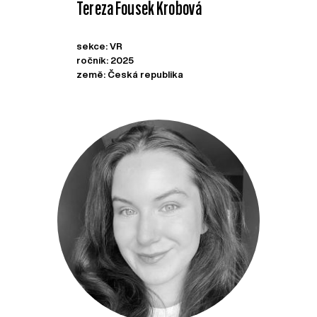
Tereza Fousek Krobová
sekce: VR
ročník: 2025
země: Česká republika