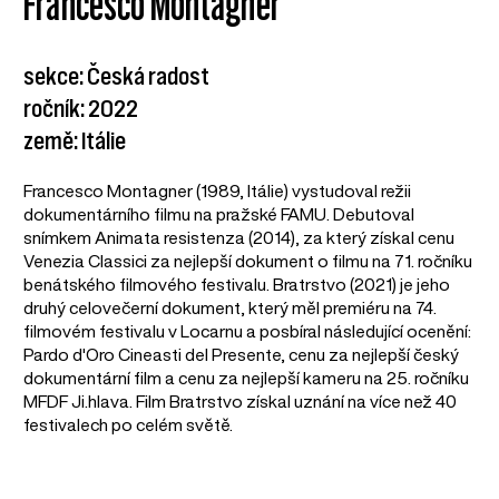
Francesco Montagner
sekce: Česká radost
ročník: 2022
země: Itálie
Francesco Montagner (1989, Itálie) vystudoval režii
dokumentárního filmu na pražské FAMU. Debutoval
snímkem Animata resistenza (2014), za který získal cenu
Venezia Classici za nejlepší dokument o filmu na 71. ročníku
benátského filmového festivalu. Bratrstvo (2021) je jeho
druhý celovečerní dokument, který měl premiéru na 74.
filmovém festivalu v Locarnu a posbíral následující ocenění:
Pardo d'Oro Cineasti del Presente, cenu za nejlepší český
dokumentární film a cenu za nejlepší kameru na 25. ročníku
MFDF Ji.hlava. Film Bratrstvo získal uznání na více než 40
festivalech po celém světě.