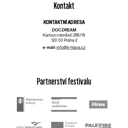
Kontakt
KONTAKTNÍ ADRESA
DOC.DREAM​
Karlovo náměstí 285/19
120 00 Praha 2
e-mail:
info@ji-hlava.cz
Partnerství festivalu