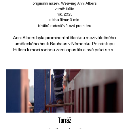
originální název: Weaving Anni Albers
země: Itálie
rok: 2025
délka filmu: 9 min.
Krátká radost
Světová premiéra
Anni Albers byla prominentní členkou meziválečného
uměleckého hnutí Bauhaus v Německu. Po nástupu
Hitlera k moci rodnou zemi opustila a své práci se s...
Tonáž