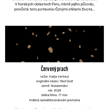
V horských oblastech Peru, místě jejího původu,
prorůstá tato potravina různými sférami života...
Červený prach
režie: Katja Verheul
originální název: Red Dust
země: Nizozemsko
rok: 2024
délka filmu: 17 min.
Krátká radost
Mezinárodní premiéra