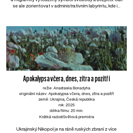
se ale zorientovat v administrativním labyrintu, kde i...
Apokalypsa včera, dnes, zítra a pozítří
režie: Anastasiia Bonadyha
originální název: Apokalypsa včera, dnes, zítra a pozítří
země: Ukrajina, Česká republika
rok: 2025
délka filmu: 20 min.
Krátká radost
Světová premiéra
Ukrajinský Nikopol je na ráně ruských zbraní z více