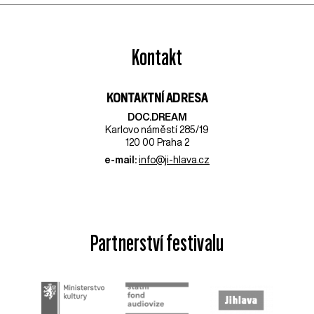
Kontakt
KONTAKTNÍ ADRESA
DOC.DREAM​
Karlovo náměstí 285/19
120 00 Praha 2
e-mail:
info@ji-hlava.cz
Partnerství festivalu