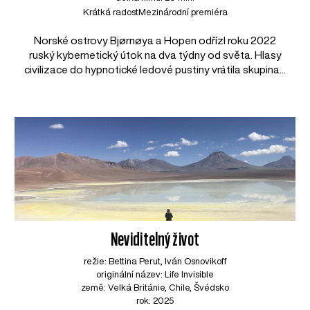
Krátká radost
Mezinárodní premiéra
Norské ostrovy Bjørnøya a Hopen odřízl roku 2022
ruský kybernetický útok na dva týdny od světa. Hlasy
civilizace do hypnotické ledové pustiny vrátila skupina...
Neviditelný život
režie: Bettina Perut, Iván Osnovikoff
originální název: Life Invisible
země: Velká Británie, Chile, Švédsko
rok: 2025