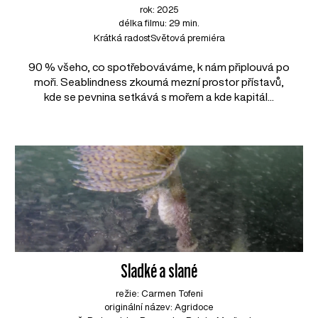
rok: 2025
délka filmu: 29 min.
Krátká radost
Světová premiéra
90 % všeho, co spotřebováváme, k nám připlouvá po
moři. Seablindness zkoumá mezní prostor přístavů,
kde se pevnina setkává s mořem a kde kapitál...
Sladké a slané
režie: Carmen Tofeni
originální název: Agridoce