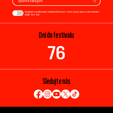
Vyberte kategorii
Souhlasím s poskytnutím osobních informací v rámci zásad zpracování osobních
údajů. Více
zde
.
Dní do festivalu
76
Sledujte nás