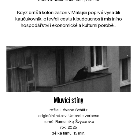
Když britští kolonizátoři v Malajsii poprvé vysadili
kaučukovník, otevřeli cestu k budoucnosti místního
hospodářství i ekonomické a kulturní porobě...
Mluvící stíny
režie: Lévana Schütz
originální název: Umbrele vorbesc
země: Rumunsko, Švýcarsko
rok: 2025
délka filmu: 15 min.