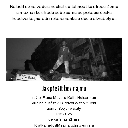
Naladit se na vodu a nechat se táhnout ke středu Země
a možná i ke středu sebe sama se pokouší česká
freediverka, národní rekordmanka a dcera akvabely a...
Jak přežít bez nájmu
režie: Elana Meyers, Katie Heiserman
originální název: Survival Without Rent
země: Spojené státy
rok: 2025
délka filmu: 21 min.
Krátká radost
Mezinárodní premiéra