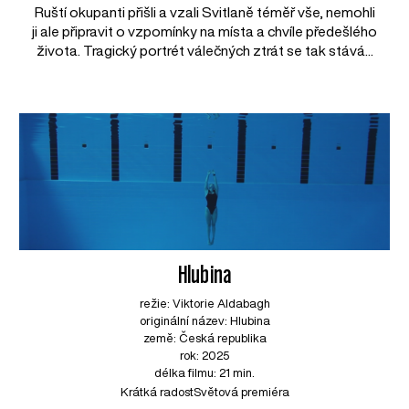
Ruští okupanti přišli a vzali Svitlaně téměř vše, nemohli
ji ale připravit o vzpomínky na místa a chvíle předešlého
života. Tragický portrét válečných ztrát se tak stává...
Hlubina
režie: Viktorie Aldabagh
originální název: Hlubina
země: Česká republika
rok: 2025
délka filmu: 21 min.
Krátká radost
Světová premiéra