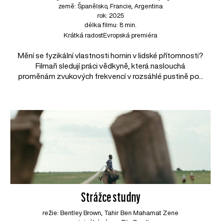
země: Španělsko, Francie, Argentina
rok: 2025
délka filmu: 8 min.
Krátká radost
Evropská premiéra
Mění se fyzikální vlastnosti hornin v lidské přítomnosti?
Filmaři sledují práci vědkyně, která naslouchá
proměnám zvukových frekvencí v rozsáhlé pustině po...
Strážce studny
režie: Bentley Brown, Tahir Ben Mahamat Zene