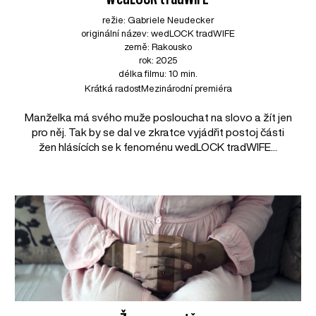
režie: Gabriele Neudecker
originální název: wedLOCK tradWIFE
země: Rakousko
rok: 2025
délka filmu: 10 min.
Krátká radost
Mezinárodní premiéra
Manželka má svého muže poslouchat na slovo a žít jen
pro něj. Tak by se dal ve zkratce vyjádřit postoj části
žen hlásících se k fenoménu wedLOCK tradWIFE...