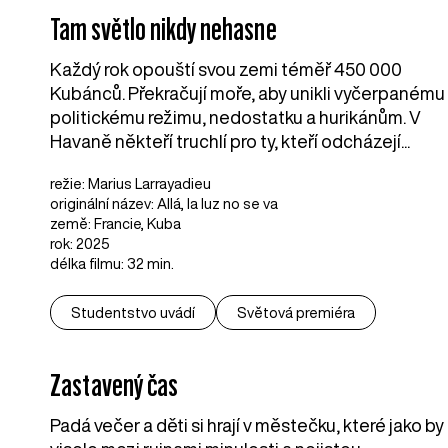
Tam světlo nikdy nehasne
Každý rok opouští svou zemi téměř 450 000
Kubánců. Překračují moře, aby unikli vyčerpanému
politickému režimu, nedostatku a hurikánům. V
Havaně někteří truchlí pro ty, kteří odcházejí...
režie: Marius Larrayadieu
originální název: Allá, la luz no se va
země: Francie, Kuba
rok: 2025
délka filmu: 32 min.
Studentstvo uvádí
Světová premiéra
Zastavený čas
Padá večer a děti si hrají v městečku, které jako by