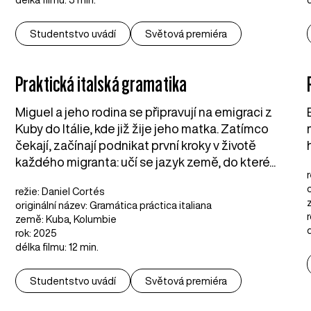
Studentstvo uvádí
Světová premiéra
Praktická italská gramatika
Miguel a jeho rodina se připravují na emigraci z
Kuby do Itálie, kde již žije jeho matka. Zatímco
čekají, začínají podnikat první kroky v životě
každého migranta: učí se jazyk země, do které...
režie: Daniel Cortés
originální název: Gramática práctica italiana
země: Kuba, Kolumbie
rok: 2025
délka filmu: 12 min.
Studentstvo uvádí
Světová premiéra