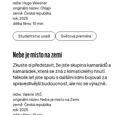
režie: Hugo Wiesner
originální název: Chlapi
země: Česká republika
rok: 2025
délka filmu: 10 min.
Studentstvo uvádí
Světová premiéra
Nebe je místo na zemi
Zkuste si představit, že jste skupina kamarádů a
kamarádek, která se zná z klimatického hnutí.
Několik let jste spolu s dalšími lidmi bojovali za
spravedlivější budoucnost, ale nic se výrazně...
režie: Valerie Vítů
originální název: Nebe je místo na Zemi
země: Česká republika
rok: 2025
délka filmu: 12 min.