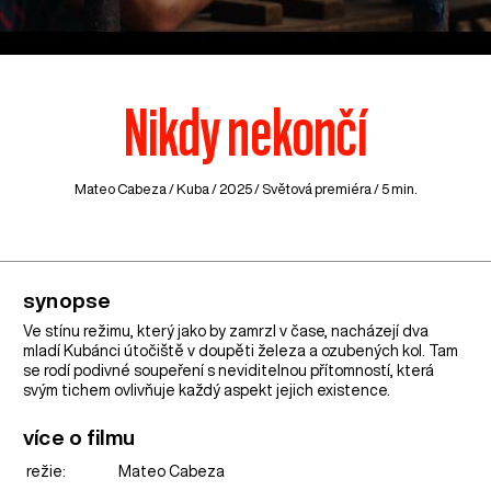
Nikdy nekončí
Mateo Cabeza /
Kuba
/ 2025 / Světová premiéra / 5 min.
synopse
Ve stínu režimu, který jako by zamrzl v čase, nacházejí dva
mladí Kubánci útočiště v doupěti železa a ozubených kol. Tam
se rodí podivné soupeření s neviditelnou přítomností, která
svým tichem ovlivňuje každý aspekt jejich existence.
více o filmu
režie:
Mateo Cabeza