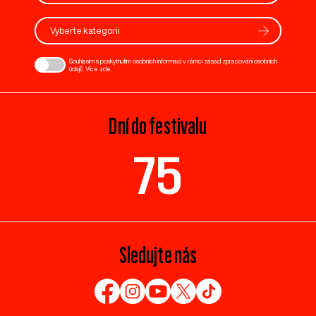
Vyberte kategorii
Souhlasím s poskytnutím osobních informací v rámci zásad zpracování osobních
údajů. Více
zde
.
Dní do festivalu
75
Sledujte nás