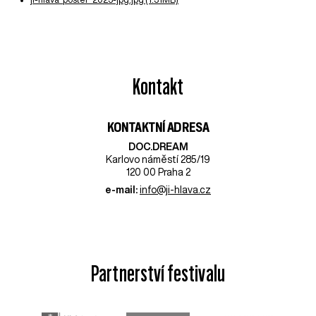
Kontakt
KONTAKTNÍ ADRESA
DOC.DREAM​
Karlovo náměstí 285/19
120 00 Praha 2
e-mail:
info@ji-hlava.cz
Partnerství festivalu