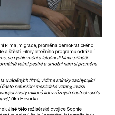
ární klima, migrace, proměna demokratického
dě a štěstí. Filmy letošního programu odrážejí
me, se rychle mění a letošní Ji.hlava přináší
formálně velmi pestré a umožní nám si proměnu
ta uváděných filmů, vidíme snímky zachycující
í často nefunkční mezilidské vztahy, invazi
vňující životy milionů lidí v různých částech světa.
kavé
,“ říká Hovorka.
ímek
Jiné tělo
režisérské dvojice Sophie
ka objeví, že její portrétní fotografie byly