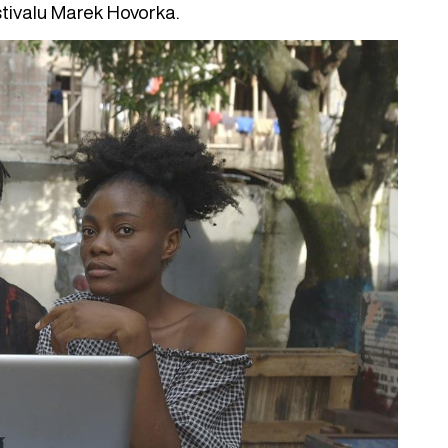
estivalu Marek Hovorka.