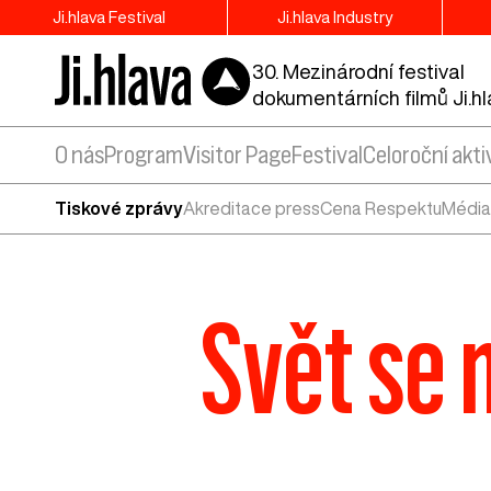
Ji.hlava Festival
Ji.hlava Industry
30. Mezinárodní festival
dokumentárních filmů Ji.h
O nás
Program
Visitor Page
Festival
Celoroční akti
Tiskové zprávy
Akreditace press
Cena Respektu
Média
Svět se m