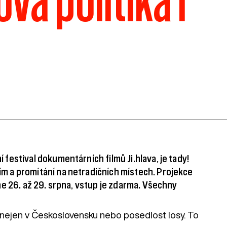
á politika i
estival dokumentárních filmů Ji.hlava, je tady!
 a promítání na netradičních místech. Projekce
e 26. až 29. srpna, vstup je zdarma. Všechny
 nejen v Československu nebo posedlost losy. To