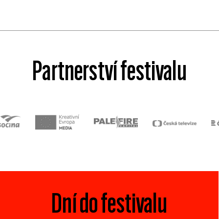
Partnerství festivalu
Dní do festivalu