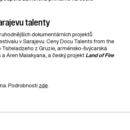
arajevu talenty
zoruhodnějších dokumentárních projektů
estivalu v Sarajevu. Ceny Docu Talents from the
o Tsiteladzeho z Gruzie, arménsko-švýcarská
a Aren Malakyana, a český projekt
Land of Fire
arma. Podrobnosti
zde
.