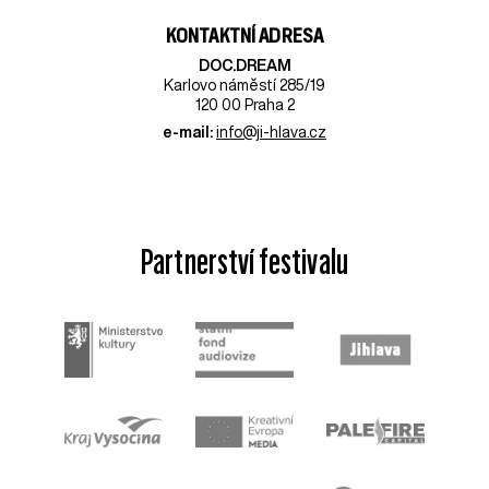
KONTAKTNÍ ADRESA
DOC.DREAM​
Karlovo náměstí 285/19
120 00 Praha 2
e-mail:
info@ji-hlava.cz
Partnerství festivalu