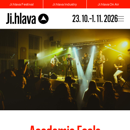
Ji.hlava Festival
Ji.hlava Industry
Ji.hlava On Air
23. 10.–1. 11. 2026