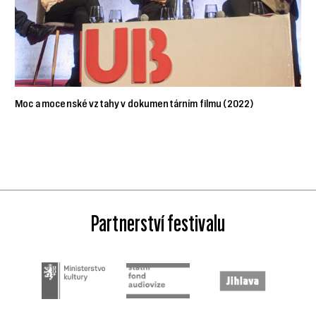
Moc a mocenské vztahy v dokumentárním filmu (2022)
Partnerství festivalu