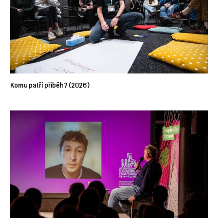
Komu patří příběh? (2026)