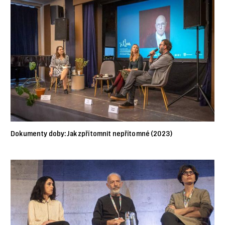
Dokumenty doby: Jak zpřítomnit nepřítomné (2023)