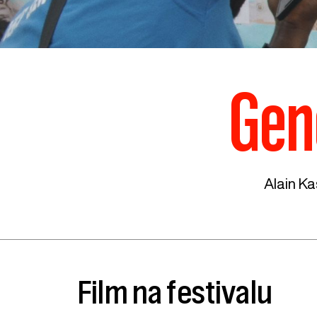
Gen
Alain K
Film na festivalu