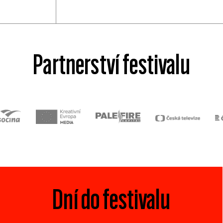
Partnerství festivalu
Dní do festivalu