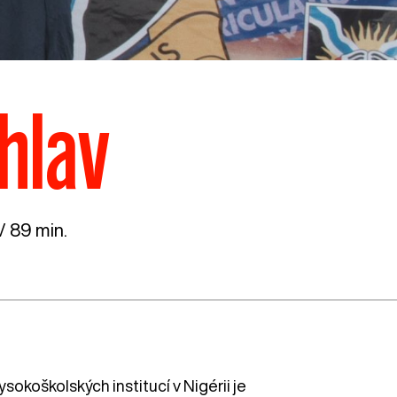
hlav
/ 89 min.
okoškolských institucí v Nigérii je