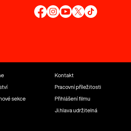
me
Kontakt
ství
Pracovní příležitosti
mové sekce
Přihlášení filmu
Ji.hlava udržitelná