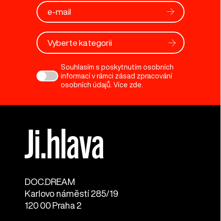
Vyberte kategorii
Souhlasím s poskytnutím osobních
informací v rámci zásad zpracování
osobních údajů. Více
zde
.
DOC.DREAM​
Karlovo náměstí 285/19
120 00 Praha 2