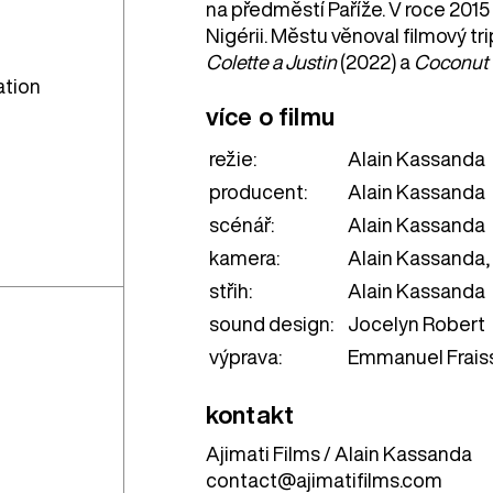
na předměstí Paříže. V roce 2015
Nigérii. Městu věnoval filmový t
Colette a Justin
(2022) a
Coconut 
tion
více o filmu
režie:
Alain Kassanda
producent:
Alain Kassanda
scénář:
Alain Kassanda
kamera:
Alain Kassanda,
střih:
Alain Kassanda
sound design:
Jocelyn Robert
výprava:
Emmanuel Frais
kontakt
Ajimati Films / Alain Kassanda
contact@ajimatifilms.com