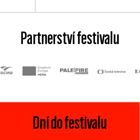
Partnerství festivalu
Dní do festivalu