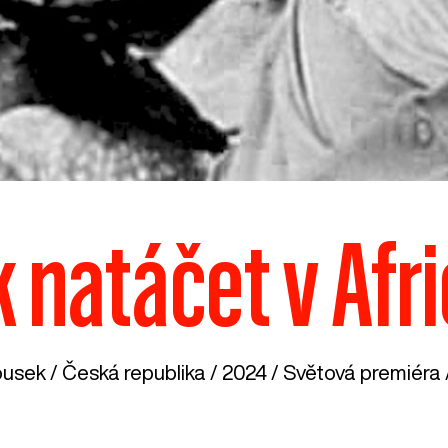
k natáčet v Afri
ousek /
Česká republika
/ 2024 / Světová premiéra /