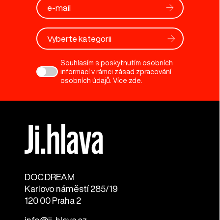
Vyberte kategorii
Souhlasím s poskytnutím osobních
informací v rámci zásad zpracování
osobních údajů. Více
zde
.
DOC.DREAM​
Karlovo náměstí 285/19
120 00 Praha 2