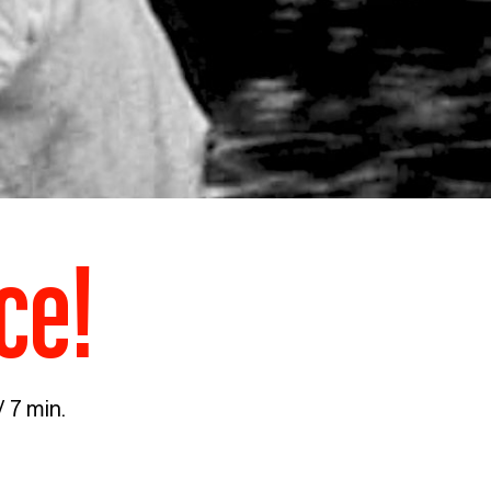
ce!
 7 min.