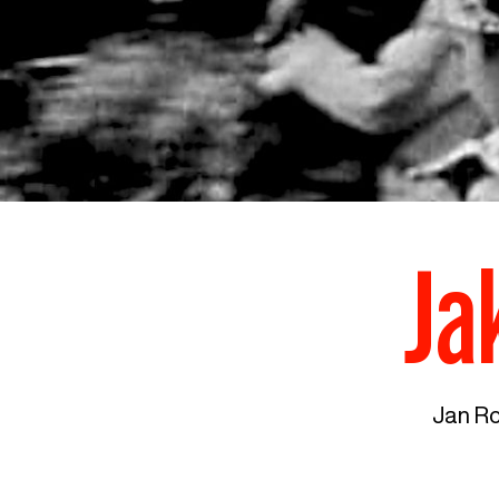
Ja
Jan R