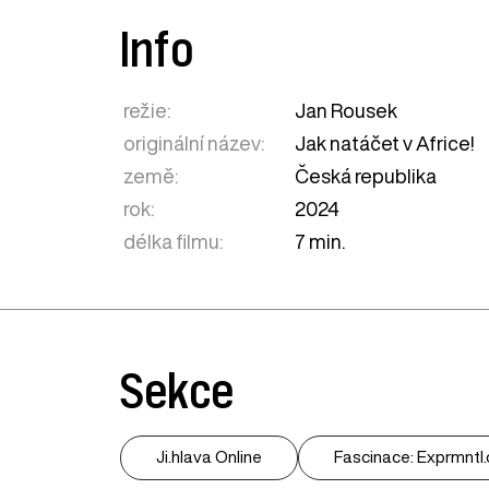
Info
režie:
Jan Rousek
originální název:
Jak natáčet v Africe!
země:
Česká republika
rok:
2024
délka filmu:
7 min.
Sekce
Ji.hlava Online
Fascinace: Exprmntl.