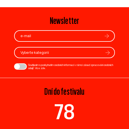
Newsletter
Vyberte kategorii
Souhlasím s poskytnutím osobních informací v rámci zásad zpracování osobních
údajů. Více
zde
.
Dní do festivalu
78