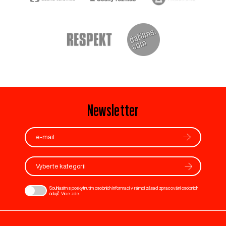
Newsletter
Vyberte kategorii
Souhlasím s poskytnutím osobních informací v rámci zásad zpracování osobních
údajů. Více
zde
.