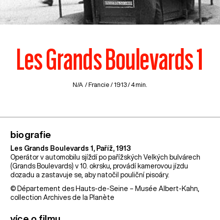
Les Grands Boulevards 1
N/A /
Francie
/ 1913 / 4 min.
biografie
Les Grands Boulevards 1, Paříž, 1913
Operátor v automobilu sjíždí po pařížských Velkých bulvárech
(Grands Boulevards) v 10. okrsku, provádí kamerovou jízdu
dozadu a zastavuje se, aby natočil pouliční pisoáry.
© Département des Hauts-de-Seine – Musée Albert-Kahn,
collection Archives de la Planète
více o filmu