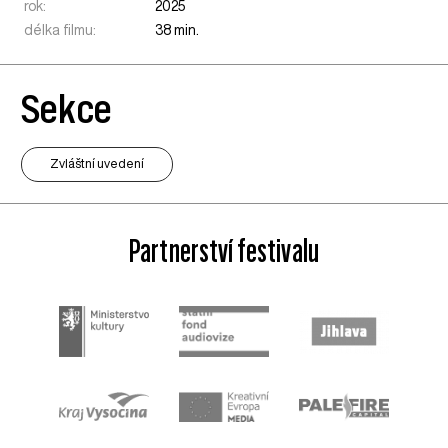
rok:
2025
délka filmu:
38 min.
Sekce
Zvláštní uvedení
Partnerství festivalu