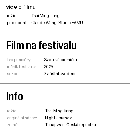
více o filmu
režie:
Tsai Ming-liang
producent:
Claude Wang, Studio FAMU
Film na festivalu
typ premiéry:
Světová premiéra
ročník festivalu:
2025
sekce:
Zvláštní uvedení
Info
režie:
Tsai Ming-liang
originální název:
Night Journey
země:
Tchaj-wan
,
Česká republika