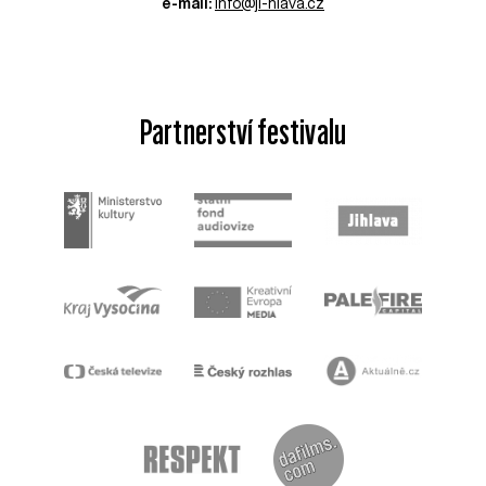
e-mail:
info@ji-hlava.cz
Partnerství festivalu