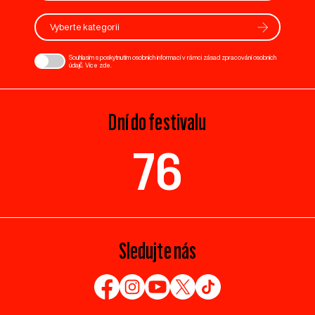
Vyberte kategorii
Souhlasím s poskytnutím osobních informací v rámci zásad zpracování osobních
údajů. Více
zde
.
Dní do festivalu
76
Sledujte nás