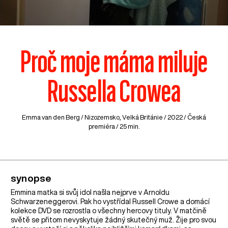
Proč moje máma miluje
Russella Crowea
Emma van den Berg /
Nizozemsko
,
Velká Británie
/ 2022 / Česká
premiéra / 25 min.
synopse
Emmina matka si svůj idol našla nejprve v Arnoldu
Schwarzeneggerovi. Pak ho vystřídal Russell Crowe a domácí
kolekce DVD se rozrostla o všechny hercovy tituly. V matčině
světě se přitom nevyskytuje žádný skutečný muž. Žije pro svou