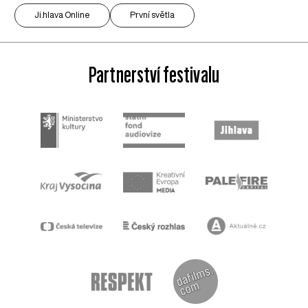
Ji.hlava Online
První světla
Partnerství festivalu