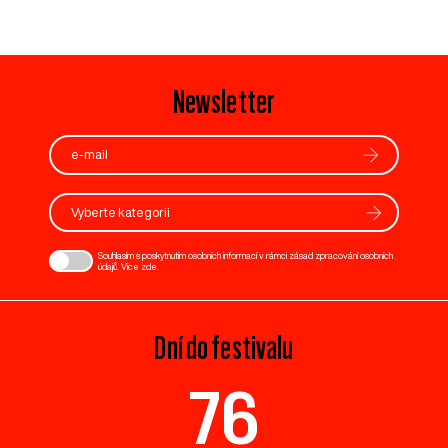
Newsletter
Vyberte kategorii
Souhlasím s poskytnutím osobních informací v rámci zásad zpracování osobních
údajů. Více
zde
.
Dní do festivalu
76