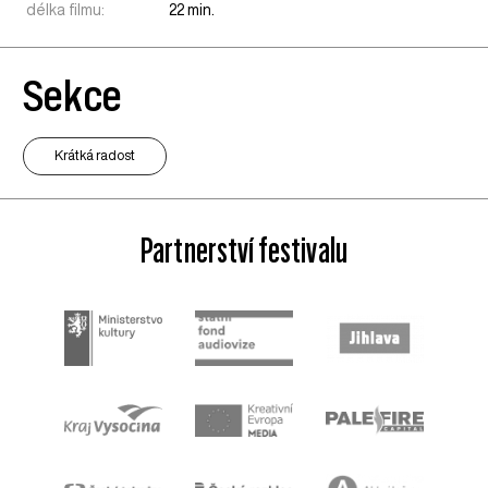
délka filmu:
22 min.
Sekce
Krátká radost
Partnerství festivalu