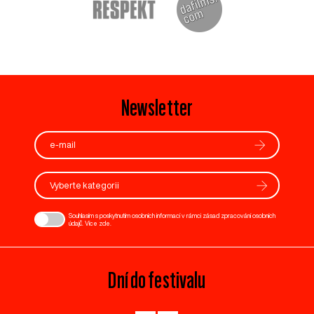
Newsletter
Vyberte kategorii
Souhlasím s poskytnutím osobních informací v rámci zásad zpracování osobních
údajů. Více
zde
.
Dní do festivalu