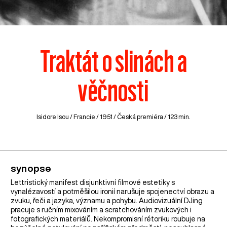
Traktát o slinách a
věčnosti
Isidore Isou /
Francie
/ 1951 / Česká premiéra / 123 min.
synopse
Lettristický manifest disjunktivní filmové estetiky s
vynalézavostí a potměšilou ironií narušuje spojenectví obrazu a
zvuku, řeči a jazyka, významu a pohybu. Audiovizuální DJing
pracuje s ručním mixováním a scratchováním zvukových i
fotografických materiálů. Nekompromisní rétoriku roubuje na