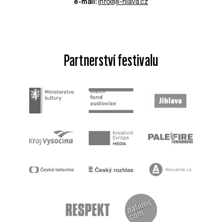
e-mail:
info@ji-hlava.cz
Partnerství festivalu