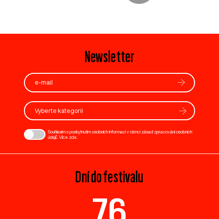
Newsletter
Vyberte kategorii
Souhlasím s poskytnutím osobních informací v rámci zásad zpracování osobních
údajů. Více
zde
.
Dní do festivalu
76