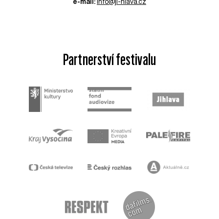
e-mail:
info@ji-hlava.cz
Partnerství festivalu