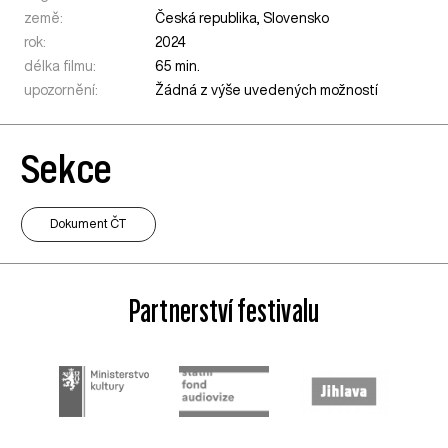
země:
Česká republika
,
Slovensko
rok:
2024
délka filmu:
65 min.
upozornění:
Žádná z výše uvedených možností
Sekce
Dokument ČT
Partnerství festivalu