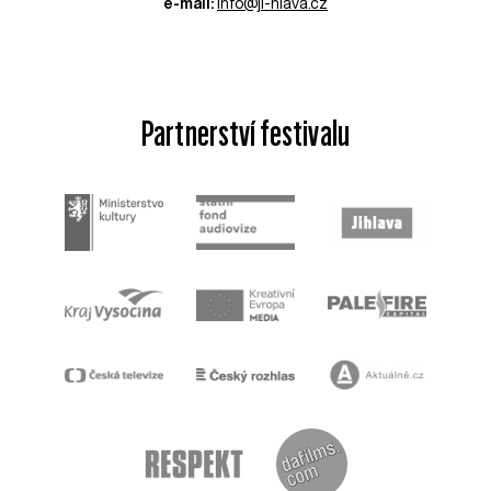
e-mail:
info@ji-hlava.cz
Partnerství festivalu