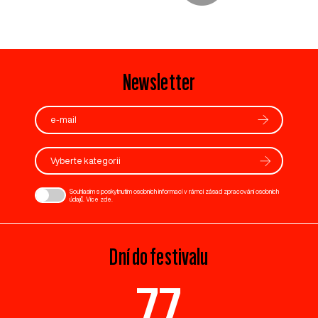
Newsletter
Vyberte kategorii
Souhlasím s poskytnutím osobních informací v rámci zásad zpracování osobních
údajů. Více
zde
.
Dní do festivalu
77