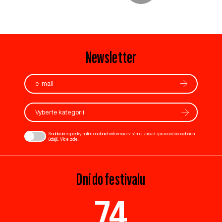
Newsletter
Vyberte kategorii
Souhlasím s poskytnutím osobních informací v rámci zásad zpracování osobních
údajů. Více
zde
.
Dní do festivalu
74