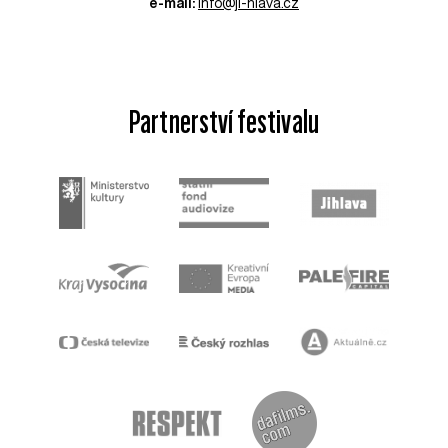
e-mail:
info@ji-hlava.cz
Partnerství festivalu