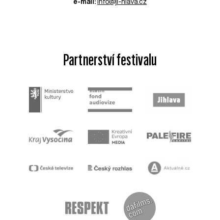
e-mail:
info@ji-hlava.cz
Partnerství festivalu