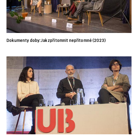
Dokumenty doby: Jak zpřítomnit nepřítomné (2023)