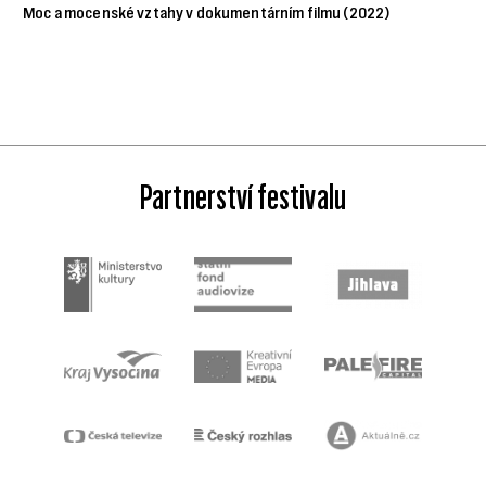
Moc a mocenské vztahy v dokumentárním filmu (2022)
Partnerství festivalu