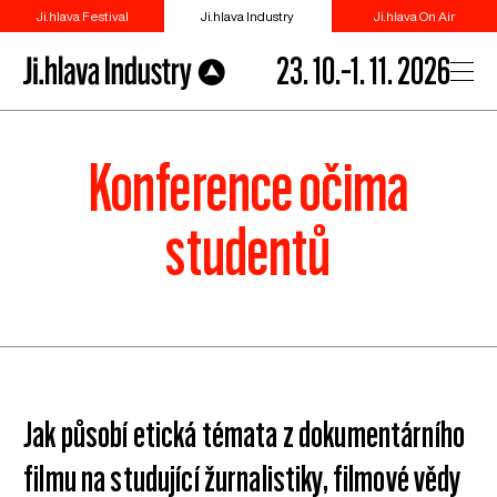
Ji.hlava Festival
Ji.hlava Industry
Ji.hlava On Air
23. 10.–1. 11. 2026
Konference očima
studentů
Jak působí etická témata z dokumentárního
filmu na studující žurnalistiky, filmové vědy