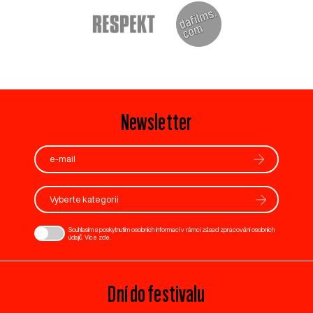
Newsletter
Vyberte kategorii
Souhlasím s poskytnutím osobních informací v rámci zásad zpracování osobních
údajů. Více
zde
.
Dní do festivalu