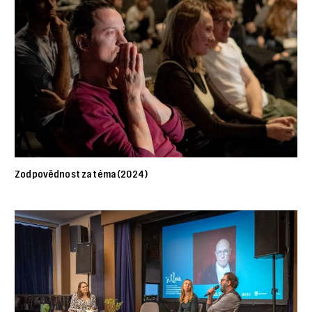
Zodpovědnost za téma (2024)