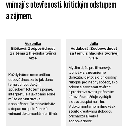
vnímají s otevřeností, kritickým odstupem
a zájmem.
Veronika
Júlia
Bičíková: Zodpovědnost
Hudáková: Zodpovednosť
za téma z hlediska tvůrčí
za tému z hľadiska tvorivej
vize
vízie
Myslím si, že pre filmárov je
tvorivá vízia nesmierne
Každý tvůrce nese určitou
dôležitá. Ide totiž o ich osobný
odpovědnost za to, jak dané
rukopis, jedinečný spôsob, ako
téma uchopí. Jakým
príbeh alebo tému stvárniť
způsobem toto téma pojme,
a predstaviť svetu, pričom im
interpretuje a jak to následně
zároveň umožňuje vystúpiť
může ovlivnit diváka
z davu a uspieť na trhu.
a společnost. To má velký vliv
V dokumentárnom filme však
a dopad na společenské
s touto kreatívnou slobodou
vnímání dokumentárních filmů.
prichádza aj veľká
zodpovednosť.