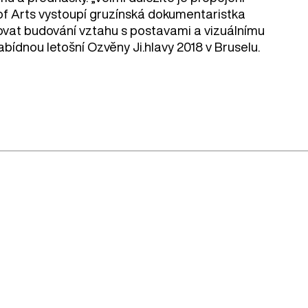
 of Arts vystoupí gruzínská dokumentaristka
vat budování vztahu s postavami a vizuálnímu
bídnou letošní Ozvěny Ji.hlavy 2018 v Bruselu.