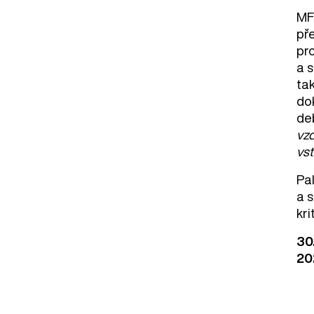
MFD
pře
pro
a s
ta
do
de
vz
vst
Pa
a 
kri
30
20