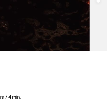
a / 4 min.