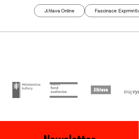
Ji.hlava Online
Fascinace: Exprmntl.