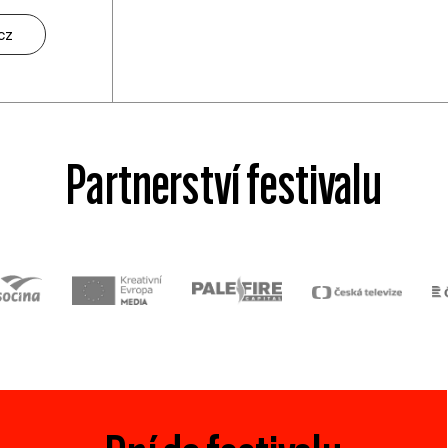
cz
Partnerství festivalu