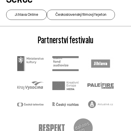
Ji.hlava Online
Československý filmový fejeton
Partnerství festivalu