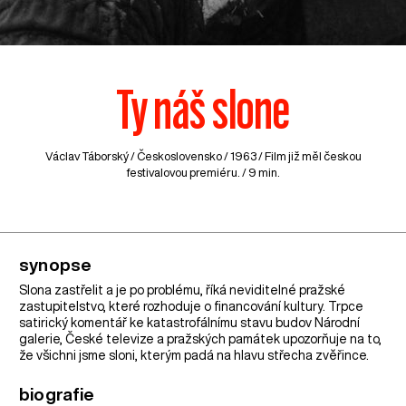
Ty náš slone
Václav Táborský /
Československo
/ 1963 / Film již měl českou
festivalovou premiéru. / 9 min.
synopse
Slona zastřelit a je po problému, říká neviditelné pražské
zastupitelstvo, které rozhoduje o financování kultury. Trpce
satirický komentář ke katastrofálnímu stavu budov Národní
galerie, České televize a pražských památek upozorňuje na to,
že všichni jsme sloni, kterým padá na hlavu střecha zvěřince.
biografie