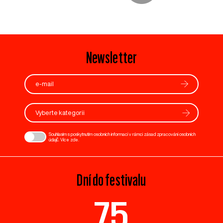
Newsletter
Vyberte kategorii
Souhlasím s poskytnutím osobních informací v rámci zásad zpracování osobních
údajů. Více
zde
.
Dní do festivalu
75