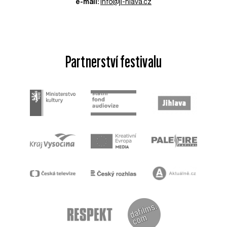
e-mail:
info@ji-hlava.cz
Partnerství festivalu