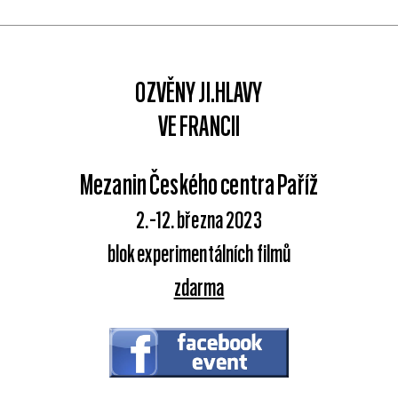
OZVĚNY JI.HLAVY
VE FRANCII
Mezanin Českého centra Paříž
2.–12. března 2023
blok experimentálních filmů
zdarma