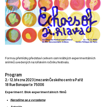
Formou přehlídky představí celkem osm krátkých experimentálních
snímků uvedených na loňském ročníku festivalu.
Program
2.–12. března 2023 | mezanin Českého centra Paříž
18 Rue Bonaparte 75006
Experiment: Blok experimentálních filmů
Narodíme se a vyrosteme
Asterión