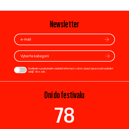
Newsletter
Vyberte kategorii
Souhlasím s poskytnutím osobních informací v rámci zásad zpracování osobních
údajů. Více
zde
.
Dní do festivalu
78