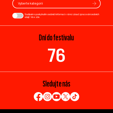
Vyberte kategorii
Souhlasím s poskytnutím osobních informací v rámci zásad zpracování osobních
údajů. Více
zde
.
Dní do festivalu
76
Sledujte nás