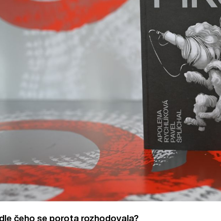
dle čeho se porota rozhodovala?