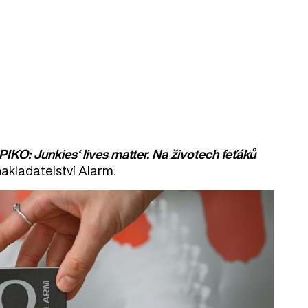
PIKO: Junkies‘ lives matter. Na životech feťáků
nakladatelství Alarm.