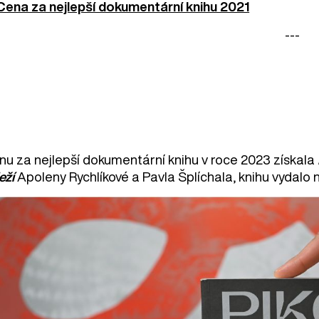
Cena za nejlepší dokumentární knihu 2021
---
nu za nejlepší dokumentární knihu v roce 2023 získala
eží
Apoleny Rychlíkové a Pavla Šplíchala, knihu vydalo 