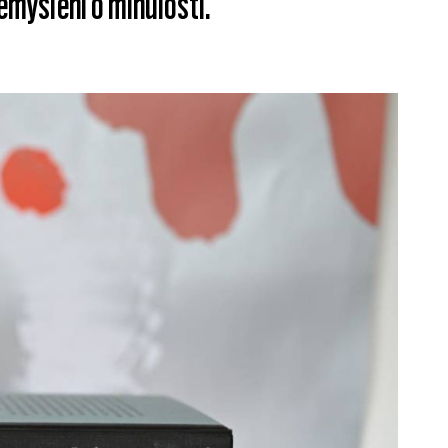
řemýšlení o minulosti.