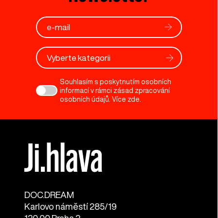
Vyberte kategorii
Souhlasím s poskytnutím osobních
informací v rámci zásad zpracování
osobních údajů. Více
zde
.
DOC.DREAM​
Karlovo náměstí 285/19
120 00 Praha 2