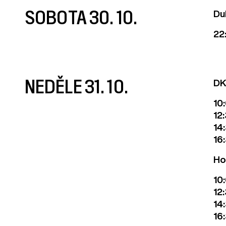
SOBOTA 30. 10.
Du
22
NEDĚLE 31. 10.
DK
10
12
14
16
Ho
10
12
14
16