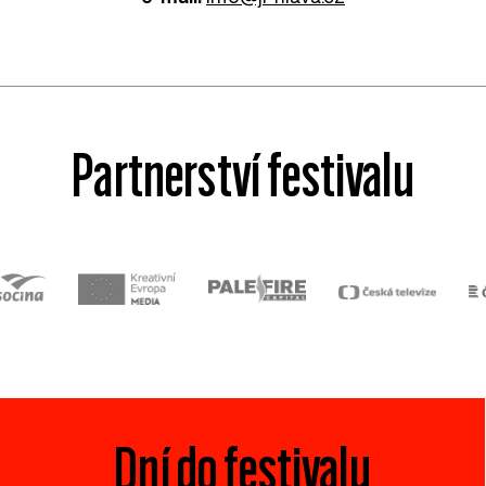
Partnerství festivalu
Dní do festivalu