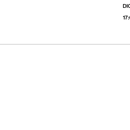
DI
17